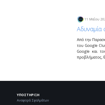
11 Μαΐου 20
Αδυναμία σ
Από την Παρασκ
του Google Clu
Google και το
προβλήματος, θ
ΥΠΟΣΤΉΡΙΞΗ
Αναφορά Σφαλμάτων