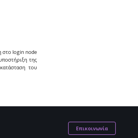
 στο login node
 υποστήριξη της
οκατάσταση του
Επικοινωνία