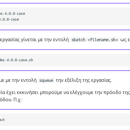
εργασίας γίνεται με την εντολή
ως ε
sbatch <filename.sh>
ε με την εντολή
την εξέλιξη της εργασίας.
squeue
ία έχει εκκινήσει μπορούμε να ελέγχουμε την πρόοδο τη
δου. Π.χ.: