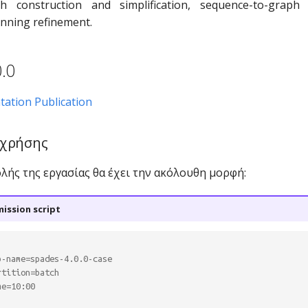
h construction and simplification, sequence-to-graph
nning refinement.
.0
tation
Publication
 χρήσης
ολής της εργασίας θα έχει την ακόλουθη μορφή:
ission script
b-name=spades-4.0.0-case
rtition=batch
me=10:00