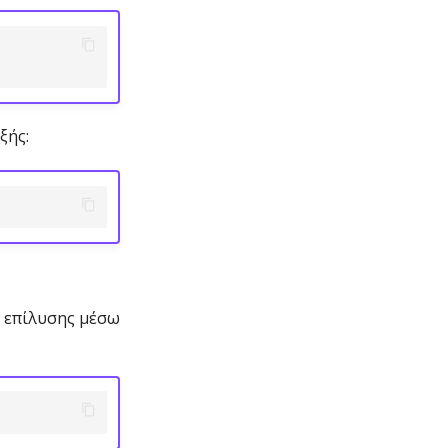
ξής:
ς επίλυσης μέσω