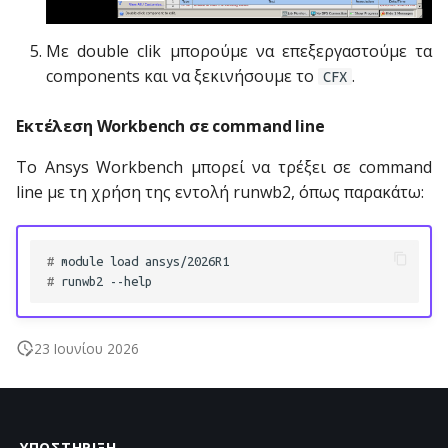
Με double clik μπορούμε να επεξεργαστούμε τα
components και να ξεκινήσουμε το
.
CFX
Εκτέλεση Workbench σε command line
Το Ansys Workbench μπορεί να τρέξει σε command
line με τη χρήση της εντολή runwb2, όπως παρακάτω:
# 
module
load
# 
runwb2
23 Ιουνίου 2026
ΥΠΟΣΤΉΡΙΞΗ