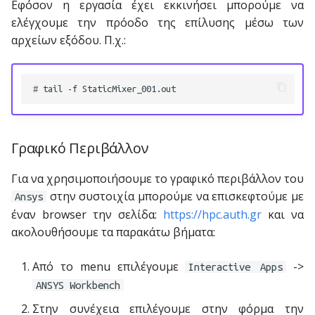
Eφόσον η εργασία έχει εκκινήσει μπορούμε να
ελέγχουμε την πρόοδο της επίλυσης μέσω των
αρχείων εξόδου. Π.χ.:
# 
tail
-f
Γραφικό Περιβάλλον
Για να χρησιμοποιήσουμε το γραφικό περιβάλλον του
στην συστοιχία μπορούμε να επισκεφτούμε με
Ansys
έναν browser την σελίδα:
https://hpc.auth.gr
και να
ακολουθήσουμε τα παρακάτω βήματα:
Από το menu επιλέγουμε
->
Interactive Apps
ANSYS Workbench
Στην συνέχεια επιλέγουμε στην φόρμα την