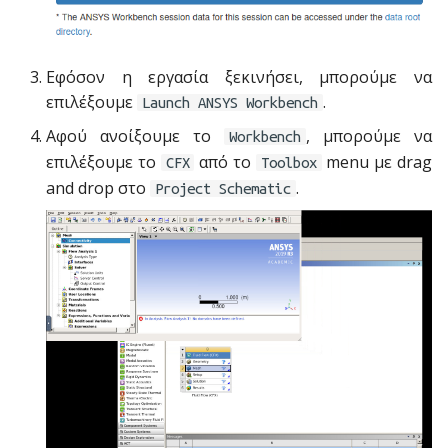
Eφόσον η εργασία ξεκινήσει, μπορούμε να
επιλέξουμε
.
Launch ANSYS Workbench
Αφού ανοίξουμε το
, μπορούμε να
Workbench
επιλέξουμε το
από το
menu με drag
CFX
Toolbox
and drop στο
.
Project Schematic