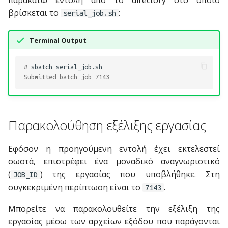
παρακάτω εντολή από το directory στο οποίο
βρίσκεται το
:
serial_job.sh
Terminal Output
# 
sbatch
Submitted batch job 7143
Παρακολούθηση εξέλιξης εργασίας
Εφόσον η προηγούμενη εντολή έχει εκτελεστεί
σωστά, επιστρέφει ένα μοναδικό αναγνωριστικό
(
) της εργασίας που υποβλήθηκε. Στη
JOB_ID
συγκεκριμένη περίπτωση είναι το
.
7143
Μπορείτε να παρακολουθείτε την εξέλιξη της
εργασίας μέσω των αρχείων εξόδου που παράγονται