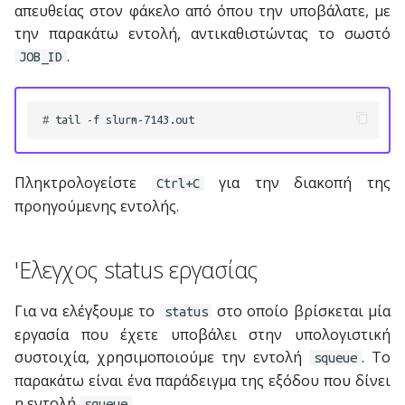
απευθείας στον φάκελο από όπου την υποβάλατε, με
την παρακάτω εντολή, αντικαθιστώντας το σωστό
.
JOB_ID
# 
tail
-f
Πληκτρολογείστε
για την διακοπή της
Ctrl+C
προηγούμενης εντολής.
'Ελεγχος status εργασίας
Για να ελέγξουμε το
στο οποίο βρίσκεται μία
status
εργασία που έχετε υποβάλει στην υπολογιστική
συστοιχία, χρησιμοποιούμε την εντολή
. Το
squeue
παρακάτω είναι ένα παράδειγμα της εξόδου που δίνει
η εντολή
.
squeue