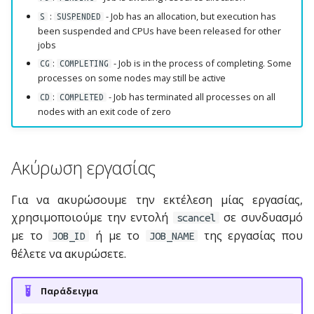
:
- Job has an allocation, but execution has
S
SUSPENDED
been suspended and CPUs have been released for other
jobs
:
- Job is in the process of completing. Some
CG
COMPLETING
processes on some nodes may still be active
:
- Job has terminated all processes on all
CD
COMPLETED
nodes with an exit code of zero
Ακύρωση εργασίας
Για να ακυρώσουμε την εκτέλεση μίας εργασίας,
χρησιμοποιούμε την εντολή
σε συνδυασμό
scancel
με το
ή με το
της εργασίας που
JOB_ID
JOB_NAME
θέλετε να ακυρώσετε.
Παράδειγμα