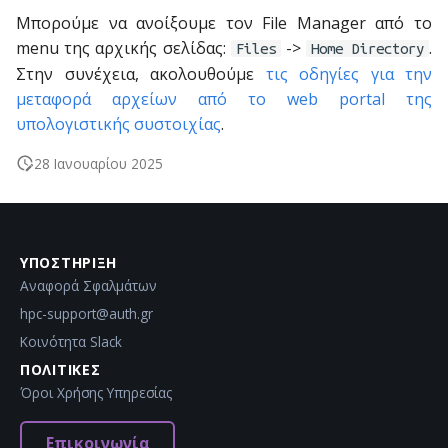
Μπορούμε να ανοίξουμε τον File Manager από το
menu της αρχικής σελίδας:
->
.
Files
Home Directory
Στην συνέχεια, ακολουθούμε
τις οδηγίες για την
μεταφορά αρχείων από το web portal της
υπολογιστικής συστοιχίας
.
28 Ιανουαρίου 2025
ΥΠΟΣΤΉΡΙΞΗ
Αναφορά Σφαλμάτων
hpc-support@auth.gr
Κοινότητα Slack
ΠΟΛΙΤΙΚΈΣ
Όροι Χρήσης Υπηρεσίας
Επικοινωνία