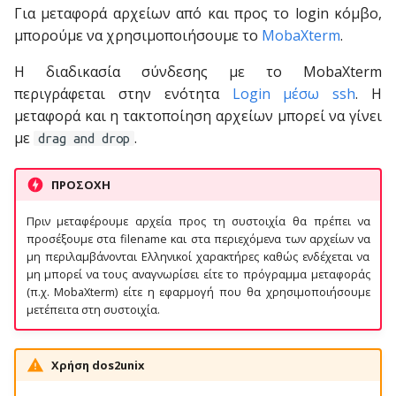
Για μεταφορά αρχείων από και προς το login κόμβο,
μπορούμε να χρησιμοποιήσουμε το
MobaXterm
.
Η διαδικασία σύνδεσης με το MobaXterm
περιγράφεται στην ενότητα
Login μέσω ssh
. Η
μεταφορά και η τακτοποίηση αρχείων μπορεί να γίνει
με
.
drag and drop
ΠΡΟΣΟΧΗ
Πριν μεταφέρουμε αρχεία προς τη συστοιχία θα πρέπει να
προσέξουμε στα filename και στα περιεχόμενα των αρχείων να
μη περιλαμβάνονται Ελληνικοί χαρακτήρες καθώς ενδέχεται να
μη μπορεί να τους αναγνωρίσει είτε το πρόγραμμα μεταφοράς
(π.χ. MobaXterm) είτε η εφαρμογή που θα χρησιμοποιήσουμε
μετέπειτα στη συστοιχία.
Χρήση dos2unix