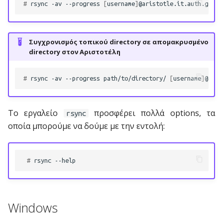
# 
rsync
-av
--progress
[
username
]
@aristotle.it.auth.gr:/p
Συγχρονισμός τοπικού directory σε απομακρυσμένο
directory στον Αριστοτέλη
# 
rsync
-av
--progress
path/to/directory/
[
username
]
Το εργαλείο
προσφέρει πολλά options, τα
rsync
οποία μπορούμε να δούμε με την εντολή:
 # 
rsync
Windows