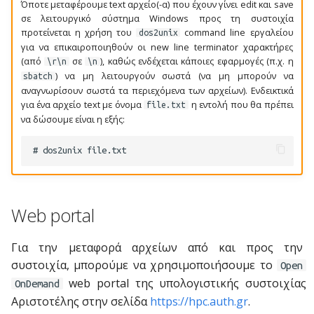
Όποτε μεταφέρουμε text αρχείο(-α) που έχουν γίνει edit και save
σε λειτουργικό σύστημα Windows προς τη συστοιχία
προτείνεται η χρήση του
command line εργαλείου
dos2unix
για να επικαιροποιηθούν οι new line terminator χαρακτήρες
(από
σε
), καθώς ενδέχεται κάποιες εφαρμογές (π.χ. η
\r\n
\n
) να μη λειτουργούν σωστά (να μη μπορούν να
sbatch
αναγνωρίσουν σωστά τα περιεχόμενα των αρχείων). Ενδεικτικά
για ένα αρχείο text με όνομα
η εντολή που θα πρέπει
file.txt
να δώσουμε είναι η εξής:
Web portal
Για την μεταφορά αρχείων από και προς την
συστοιχία, μπορούμε να χρησιμοποιήσουμε το
Open
web portal της υπολογιστικής συστοιχίας
OnDemand
Αριστοτέλης στην σελίδα
https://hpc.auth.gr
.